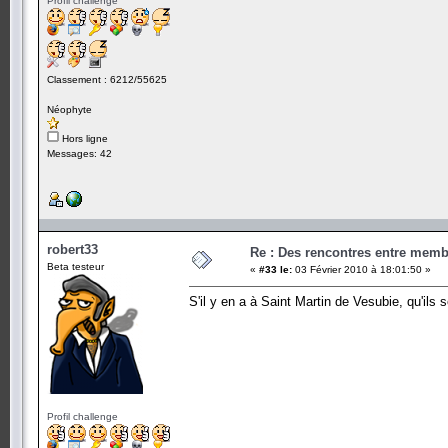
Profil challenge
Classement : 6212/55625
Néophyte
Hors ligne
Messages: 42
robert33
Re : Des rencontres entre mem
Beta testeur
«
#33 le:
03 Février 2010 à 18:01:50 »
S'il y en a à Saint Martin de Vesubie, qu'ils 
Profil challenge