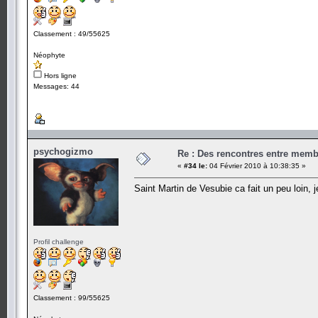
Classement : 49/55625
Néophyte
Hors ligne
Messages: 44
psychogizmo
Re : Des rencontres entre mem
«
#34 le:
04 Février 2010 à 10:38:35 »
Saint Martin de Vesubie ca fait un peu loin, 
Profil challenge
Classement : 99/55625