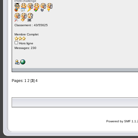
Profil challenge
Classement : 43/55625
Membre Complet
Hors ligne
Messages: 230
Pages:
1
2
[
3
]
4
Powered by SMF 1.1.