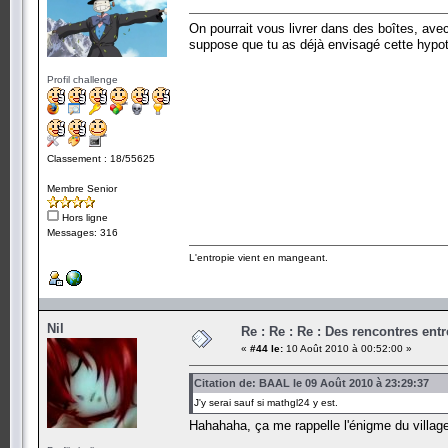
On pourrait vous livrer dans des boîtes, ave
suppose que tu as déjà envisagé cette hypot
Profil challenge
Classement : 18/55625
Membre Senior
Hors ligne
Messages: 316
L'entropie vient en mangeant.
Nil
Re : Re : Re : Des rencontres en
«
#44 le:
10 Août 2010 à 00:52:00 »
Citation de: BAAL le 09 Août 2010 à 23:29:37
J'y serai sauf si mathgl24 y est.
Hahahaha, ça me rappelle l'énigme du villag