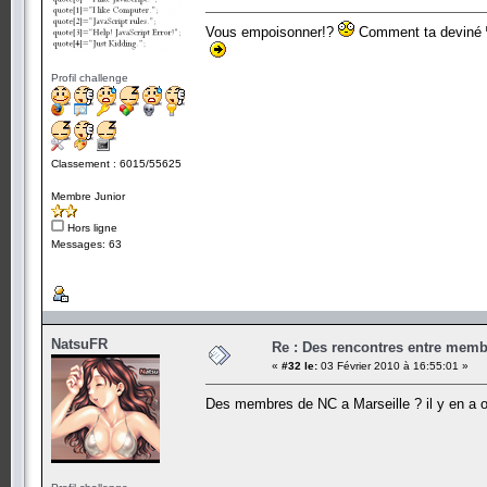
Vous empoisonner!?
Comment ta deviné
Profil challenge
Classement : 6015/55625
Membre Junior
Hors ligne
Messages: 63
NatsuFR
Re : Des rencontres entre mem
«
#32 le:
03 Février 2010 à 16:55:01 »
Des membres de NC a Marseille ? il y en a 