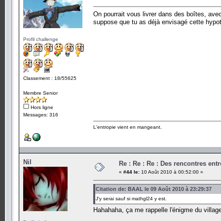
On pourrait vous livrer dans des boîtes, ave
suppose que tu as déjà envisagé cette hypot
Profil challenge
Classement : 18/55625
Membre Senior
Hors ligne
Messages: 316
L'entropie vient en mangeant.
Nil
Re : Re : Re : Des rencontres en
«
#44 le:
10 Août 2010 à 00:52:00 »
Citation de: BAAL le 09 Août 2010 à 23:29:37
J'y serai sauf si mathgl24 y est.
Hahahaha, ça me rappelle l'énigme du villag