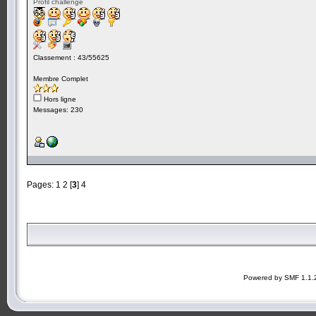
Profil challenge
Classement : 43/55625
Membre Complet
Hors ligne
Messages: 230
Pages:
1
2
[
3
]
4
Powered by SMF 1.1.