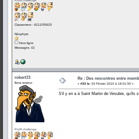
Profil challenge
Classement : 6212/55625
Néophyte
Hors ligne
Messages: 42
robert33
Re : Des rencontres entre mem
Beta testeur
«
#33 le:
03 Février 2010 à 18:01:50 »
S'il y en a à Saint Martin de Vesubie, qu'ils 
Profil challenge