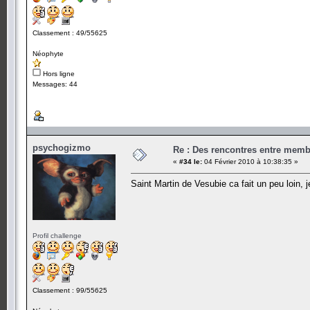
Classement : 49/55625
Néophyte
Hors ligne
Messages: 44
psychogizmo
Re : Des rencontres entre mem
«
#34 le:
04 Février 2010 à 10:38:35 »
Saint Martin de Vesubie ca fait un peu loin, 
Profil challenge
Classement : 99/55625