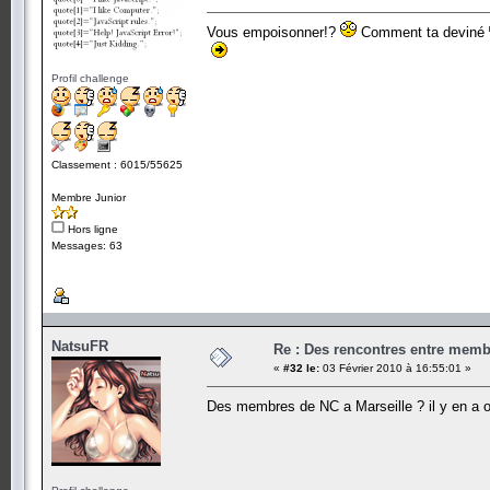
Vous empoisonner!?
Comment ta deviné
Profil challenge
Classement : 6015/55625
Membre Junior
Hors ligne
Messages: 63
NatsuFR
Re : Des rencontres entre mem
«
#32 le:
03 Février 2010 à 16:55:01 »
Des membres de NC a Marseille ? il y en a 