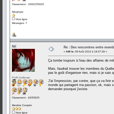
Classement : 10002/55625
Néophyte
Hors ligne
Messages: 7
Nil
Re : Des rencontres entre mem
«
#40 le:
09 Août 2010 à 19:07:39 »
Ça tombe toujours à l'eau des affaires de
Mais, faudrait trouver les membres du Québec 
pas le goût d'organiser rien, mais si je sais q
Profil challenge
J'ai l'impression, par contre, que ça va finir
monde qui partagent ma passion, ok, mais si
demander pourquoi j'existe.
Classement : 43/55625
Membre Complet
Hors ligne