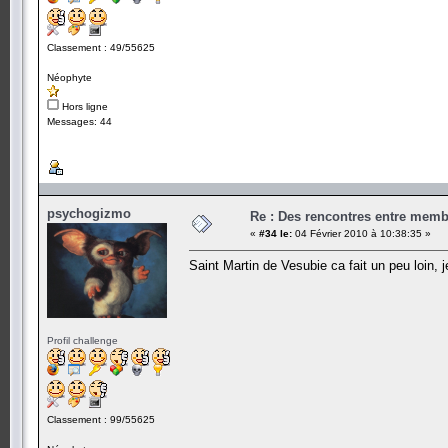
Classement : 49/55625
Néophyte
Hors ligne
Messages: 44
psychogizmo
Re : Des rencontres entre mem
«
#34 le:
04 Février 2010 à 10:38:35 »
Saint Martin de Vesubie ca fait un peu loin, 
Profil challenge
Classement : 99/55625