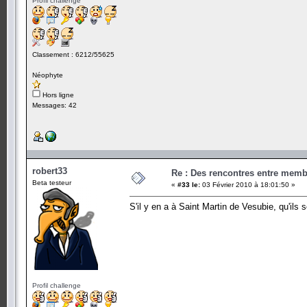
Profil challenge
Classement : 6212/55625
Néophyte
Hors ligne
Messages: 42
robert33
Re : Des rencontres entre mem
Beta testeur
«
#33 le:
03 Février 2010 à 18:01:50 »
S'il y en a à Saint Martin de Vesubie, qu'ils 
Profil challenge