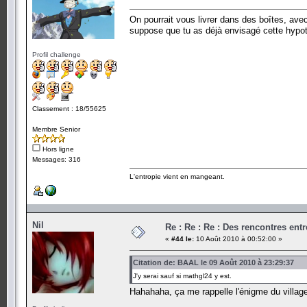
On pourrait vous livrer dans des boîtes, ave
suppose que tu as déjà envisagé cette hypot
Profil challenge
Classement : 18/55625
Membre Senior
Hors ligne
Messages: 316
L'entropie vient en mangeant.
Nil
Re : Re : Re : Des rencontres en
«
#44 le:
10 Août 2010 à 00:52:00 »
Citation de: BAAL le 09 Août 2010 à 23:29:37
J'y serai sauf si mathgl24 y est.
Hahahaha, ça me rappelle l'énigme du villag