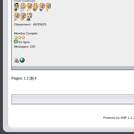
Profil challenge
Classement : 46/55625
Membre Complet
En ligne
Messages: 230
Pages:
1
2
[
3
]
4
Powered by SMF 1.1.