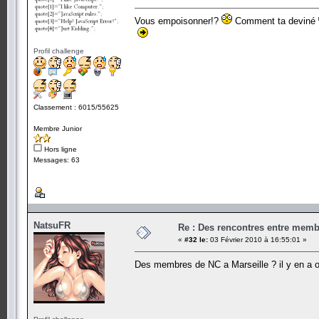
Vous empoisonner!?
Comment ta deviné
Profil challenge
Classement : 6015/55625
Membre Junior
Hors ligne
Messages: 63
NatsuFR
Re : Des rencontres entre mem
«
#32 le:
03 Février 2010 à 16:55:01 »
Des membres de NC a Marseille ? il y en a 