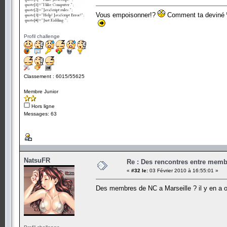
Vous empoisonner!?
Comment ta deviné
Profil challenge
Classement : 6015/55625
Membre Junior
Hors ligne
Messages: 63
NatsuFR
Re : Des rencontres entre mem
«
#32 le:
03 Février 2010 à 16:55:01 »
Des membres de NC a Marseille ? il y en a 