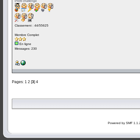
Profil challenge
Classement : 44/55625
Membre Complet
En ligne
Messages: 230
Pages:
1
2
[
3
]
4
Powered by SMF 1.1.