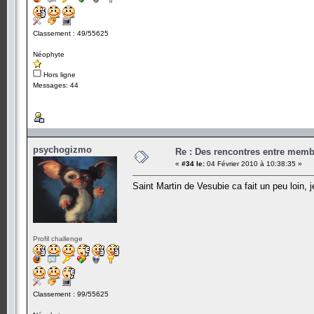
Classement : 49/55625
Néophyte
Hors ligne
Messages: 44
psychogizmo
Re : Des rencontres entre mem
«
#34 le:
04 Février 2010 à 10:38:35 »
Saint Martin de Vesubie ca fait un peu loin, 
Profil challenge
Classement : 99/55625