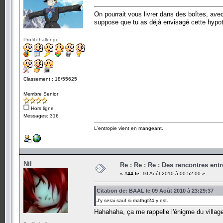
On pourrait vous livrer dans des boîtes, ave
suppose que tu as déjà envisagé cette hypot
Profil challenge
Classement : 18/55625
Membre Senior
Hors ligne
Messages: 316
L'entropie vient en mangeant.
Nil
Re : Re : Re : Des rencontres en
«
#44 le:
10 Août 2010 à 00:52:00 »
Citation de: BAAL le 09 Août 2010 à 23:29:37
J'y serai sauf si mathgl24 y est.
Hahahaha, ça me rappelle l'énigme du villag