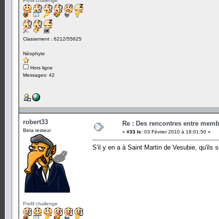
Profil challenge
Classement : 6212/55625
Néophyte
Hors ligne
Messages: 42
robert33
Re : Des rencontres entre mem
Beta testeur
«
#33 le:
03 Février 2010 à 18:01:50 »
S'il y en a à Saint Martin de Vesubie, qu'ils 
Profil challenge