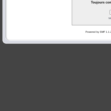
Toujours con
Mo
Powered by SMF 1.1.