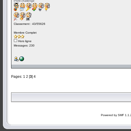
Profil challenge
Classement : 43/55626
Membre Complet
Hors ligne
Messages: 230
Pages:
1
2
[
3
]
4
Powered by SMF 1.1.