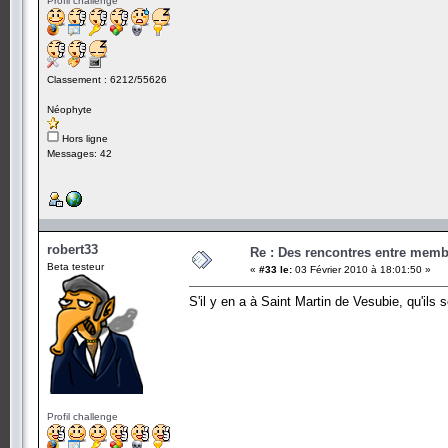
Profil challenge
Classement : 6212/55626
Néophyte
Hors ligne
Messages: 42
robert33
Re : Des rencontres entre mem
Beta testeur
«
#33 le:
03 Février 2010 à 18:01:50 »
S'il y en a à Saint Martin de Vesubie, qu'ils 
Profil challenge