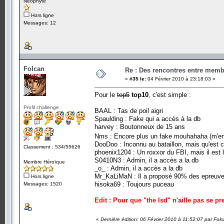
Néophyte
Hors ligne
Messages: 12
Folcan
Re : Des rencontres entre mem
«
#35 le:
04 Février 2010 à 23:18:03 »
Pour le
top5
top10
, c'est simple :
Profil challenge
BAAL : Tas de poil aigri
Spaulding : Fake qui a accès à la db
harvey : Boutonneux de 15 ans
Nms : Encore plus un fake mouhahaha (m'
DooDoo : Inconnu au bataillon, mais qu'est ce q
Classement : 534/55626
phoenix1204 : Un roxxor du FBI, mais il est l
S0410N3 : Admin, il a accès a la db
Membre Héroïque
_o_ : Admin, il a accès a la db
Mr_KaLiMaN : Il a proposé 90% des epreuves
Hors ligne
hisoka69 : Toujours puceau
Messages: 1520
Edit : Pour que "the lsd" n'aille pas se pr
«
Dernière édition: 06 Février 2010 à 11:52:07 par Fol