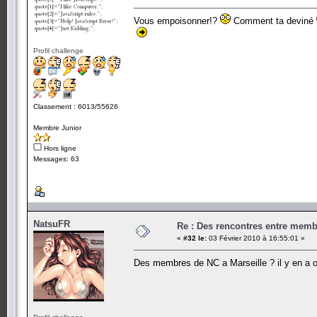
Vous empoisonner!?
Comment ta deviné
Profil challenge
Classement : 6013/55626
Membre Junior
Hors ligne
Messages: 63
NatsuFR
Re : Des rencontres entre mem
«
#32 le:
03 Février 2010 à 16:55:01 »
Des membres de NC a Marseille ? il y en a 