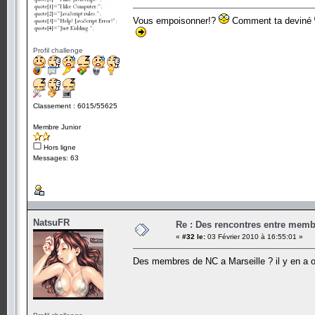
Vous empoisonner!?
Comment ta deviné
Profil challenge
Classement : 6015/55625
Membre Junior
Hors ligne
Messages: 63
NatsuFR
Re : Des rencontres entre mem
«
#32 le:
03 Février 2010 à 16:55:01 »
Des membres de NC a Marseille ? il y en a 