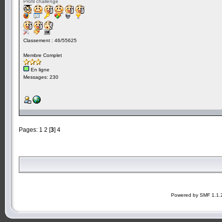
Profil challenge
Classement : 46/55625
Membre Complet
En ligne
Messages: 230
Pages:
1
2
[
3
]
4
Powered by SMF 1.1.