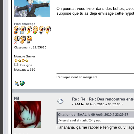
On pourrait vous livrer dans des boîtes, ave
suppose que tu as déjà envisagé cette hypot
Profil challenge
Classement : 18/55625
Membre Senior
Hors ligne
Messages: 316
L'entropie vient en mangeant.
Nil
Re : Re : Re : Des rencontres en
«
#44 le:
10 Août 2010 à 00:52:00 »
Citation de: BAAL le 09 Août 2010 à 23:29:37
J'y serai sauf si mathgl24 y est.
Hahahaha, ça me rappelle l'énigme du villag