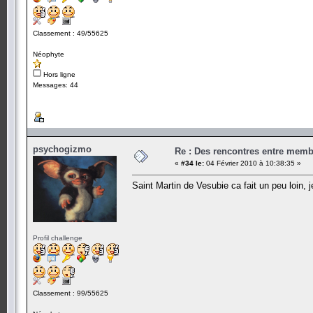
Classement : 49/55625
Néophyte
Hors ligne
Messages: 44
psychogizmo
Re : Des rencontres entre mem
«
#34 le:
04 Février 2010 à 10:38:35 »
Saint Martin de Vesubie ca fait un peu loin, 
Profil challenge
Classement : 99/55625