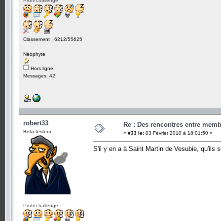
Profil challenge
Classement : 6212/55625
Néophyte
Hors ligne
Messages: 42
robert33
Re : Des rencontres entre mem
Beta testeur
«
#33 le:
03 Février 2010 à 18:01:50 »
S'il y en a à Saint Martin de Vesubie, qu'ils 
Profil challenge