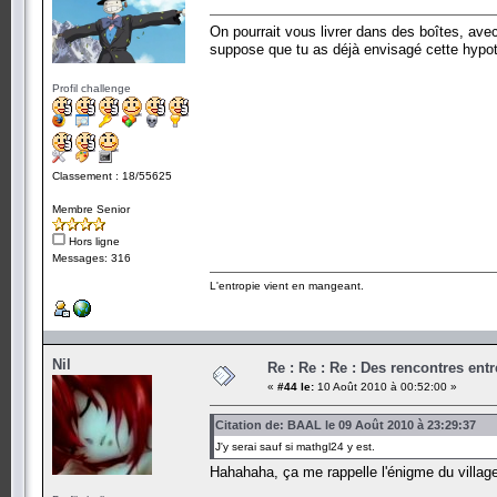
On pourrait vous livrer dans des boîtes, ave
suppose que tu as déjà envisagé cette hypot
Profil challenge
Classement : 18/55625
Membre Senior
Hors ligne
Messages: 316
L'entropie vient en mangeant.
Nil
Re : Re : Re : Des rencontres en
«
#44 le:
10 Août 2010 à 00:52:00 »
Citation de: BAAL le 09 Août 2010 à 23:29:37
J'y serai sauf si mathgl24 y est.
Hahahaha, ça me rappelle l'énigme du villag