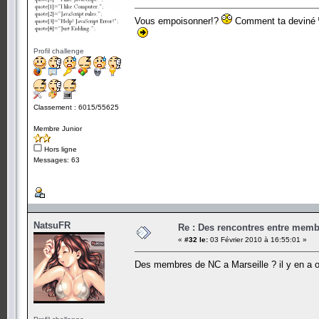
Vous empoisonner!?
Comment ta deviné
Profil challenge
Classement : 6015/55625
Membre Junior
Hors ligne
Messages: 63
NatsuFR
Re : Des rencontres entre mem
«
#32 le:
03 Février 2010 à 16:55:01 »
Des membres de NC a Marseille ? il y en a 