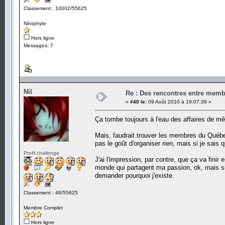
Classement : 10002/55625
Néophyte
Hors ligne
Messages: 7
Nil
Re : Des rencontres entre mem
«
#40 le:
09 Août 2010 à 19:07:39 »
Ça tombe toujours à l'eau des affaires de
Mais, faudrait trouver les membres du Québec 
pas le goût d'organiser rien, mais si je sais q
Profil challenge
J'ai l'impression, par contre, que ça va finir
monde qui partagent ma passion, ok, mais si
demander pourquoi j'existe.
Classement : 46/55625
Membre Complet
Hors ligne