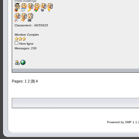
Profil challenge
Classement : 46/55625
Membre Complet
Hors ligne
Messages: 230
Pages:
1
2
[
3
]
4
Powered by SMF 1.1.