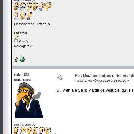
Profil challenge
Classement : 6212/55625
Néophyte
Hors ligne
Messages: 42
robert33
Re : Des rencontres entre mem
Beta testeur
«
#33 le:
03 Février 2010 à 18:01:50 »
S'il y en a à Saint Martin de Vesubie, qu'ils 
Profil challenge