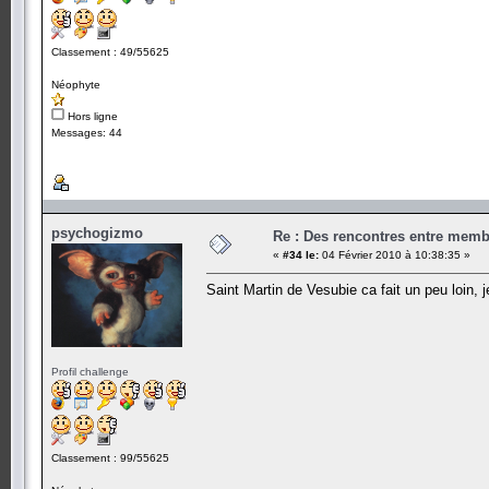
Classement : 49/55625
Néophyte
Hors ligne
Messages: 44
psychogizmo
Re : Des rencontres entre mem
«
#34 le:
04 Février 2010 à 10:38:35 »
Saint Martin de Vesubie ca fait un peu loin, 
Profil challenge
Classement : 99/55625