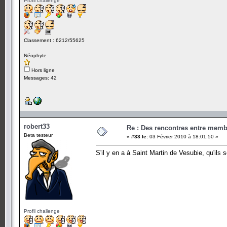
Profil challenge
Classement : 6212/55625
Néophyte
Hors ligne
Messages: 42
robert33
Re : Des rencontres entre mem
Beta testeur
«
#33 le:
03 Février 2010 à 18:01:50 »
S'il y en a à Saint Martin de Vesubie, qu'ils 
Profil challenge