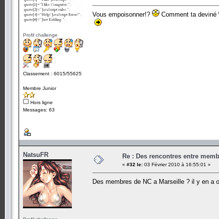
Vous empoisonner!?
Comment ta deviné
Profil challenge
Classement : 6015/55625
Membre Junior
Hors ligne
Messages: 63
NatsuFR
Re : Des rencontres entre mem
«
#32 le:
03 Février 2010 à 16:55:01 »
Des membres de NC a Marseille ? il y en a 