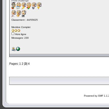
Profil challenge
Classement : 44/55625
Membre Complet
Hors ligne
Messages: 230
Pages:
1
2
[
3
]
4
Powered by SMF 1.1.