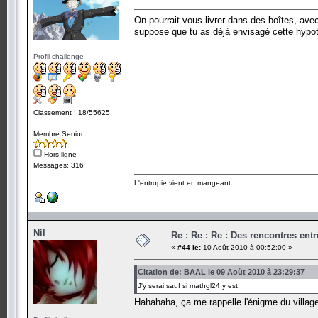
On pourrait vous livrer dans des boîtes, ave
suppose que tu as déjà envisagé cette hypot
Profil challenge
Classement : 18/55625
Membre Senior
Hors ligne
Messages: 316
L'entropie vient en mangeant.
Nil
Re : Re : Re : Des rencontres en
«
#44 le:
10 Août 2010 à 00:52:00 »
Citation de: BAAL le 09 Août 2010 à 23:29:37
J'y serai sauf si mathgl24 y est.
Hahahaha, ça me rappelle l'énigme du villag