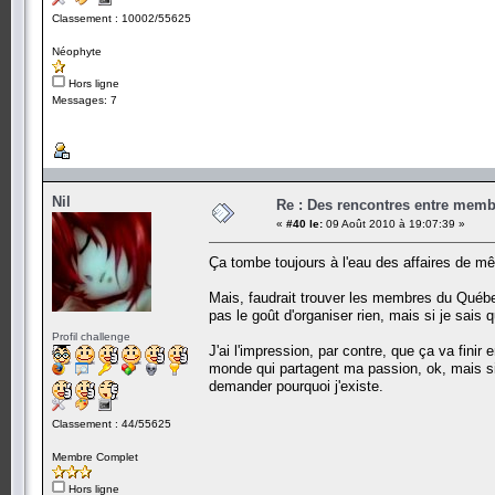
Classement : 10002/55625
Néophyte
Hors ligne
Messages: 7
Nil
Re : Des rencontres entre mem
«
#40 le:
09 Août 2010 à 19:07:39 »
Ça tombe toujours à l'eau des affaires de
Mais, faudrait trouver les membres du Québec 
pas le goût d'organiser rien, mais si je sais q
Profil challenge
J'ai l'impression, par contre, que ça va finir
monde qui partagent ma passion, ok, mais si
demander pourquoi j'existe.
Classement : 44/55625
Membre Complet
Hors ligne