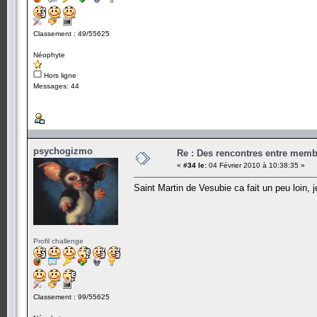
Classement : 49/55625
Néophyte
Hors ligne
Messages: 44
psychogizmo
Re : Des rencontres entre mem
«
#34 le:
04 Février 2010 à 10:38:35 »
Saint Martin de Vesubie ca fait un peu loin, 
Profil challenge
Classement : 99/55625