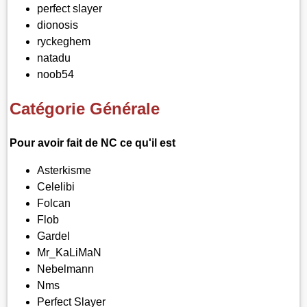
perfect slayer
dionosis
ryckeghem
natadu
noob54
Catégorie Générale
Pour avoir fait de NC ce qu'il est
Asterkisme
Celelibi
Folcan
Flob
Gardel
Mr_KaLiMaN
Nebelmann
Nms
Perfect Slayer