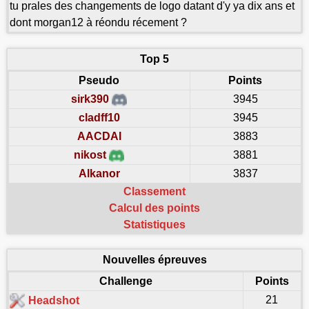
tu prales des changements de logo datant d'y ya dix ans et
dont morgan12 à réondu récement ?
Top 5
Pseudo
Points
sirk390
3945
cladff10
3945
AACDAI
3883
nikost
3881
Alkanor
3837
Classement
Calcul des points
Statistiques
Nouvelles épreuves
Challenge
Points
21
Headshot