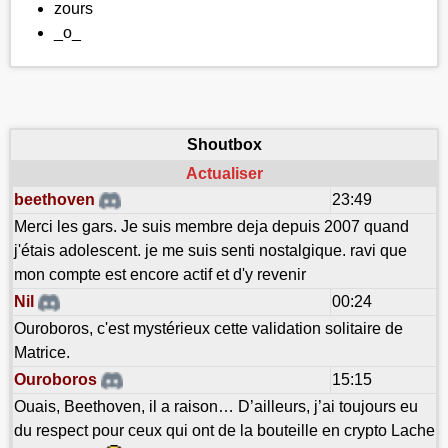
zours
_o_
Shoutbox
Actualiser
beethoven
23:49
Merci les gars. Je suis membre deja depuis 2007 quand
j'étais adolescent. je me suis senti nostalgique. ravi que
mon compte est encore actif et d'y revenir
Nil
00:24
Ouroboros, c'est mystérieux cette validation solitaire de
Matrice.
Ouroboros
15:15
Ouais, Beethoven, il a raison… D’ailleurs, j’ai toujours eu
du respect pour ceux qui ont de la bouteille en crypto Lache