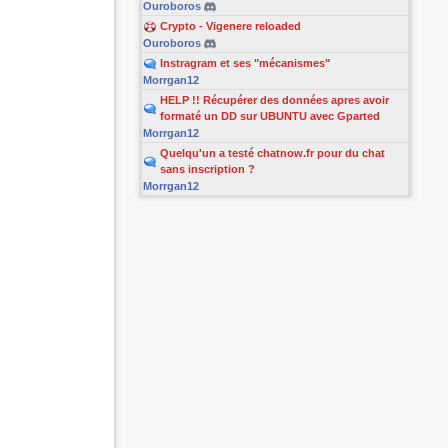
Ouroboros
Crypto - Vigenere reloaded
Ouroboros
Instragram et ses "mécanismes"
Morrgan12
HELP !! Récupérer des données apres avoir
formaté un DD sur UBUNTU avec Gparted
Morrgan12
Quelqu'un a testé chatnow.fr pour du chat
sans inscription ?
Morrgan12