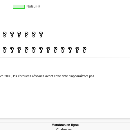
bre 2006, les épreuves résolues avant cette date n'apparaîtront pas.
Membres en ligne
Challenges :