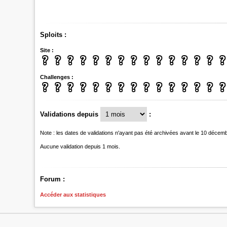
Sploits :
Site :
Challenges :
Validations depuis
:
Note : les dates de validations n'ayant pas été archivées avant le 10 décem
Aucune validation depuis 1 mois.
Forum :
Accéder aux statistiques