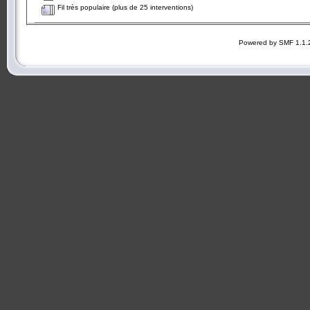
Fil très populaire (plus de 25 interventions)
Powered by SMF 1.1.