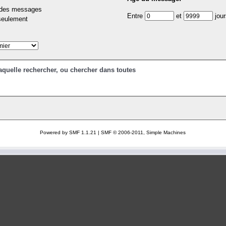
e des messages
Entre
et
jour
 seulement
aquelle rechercher, ou chercher dans toutes
Powered by SMF 1.1.21
|
SMF © 2006-2011, Simple Machines