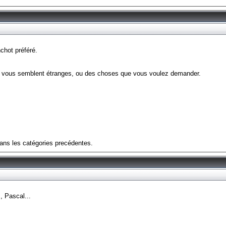
chot préféré.
i vous semblent étranges, ou des choses que vous voulez demander.
 dans les catégories precédentes.
 Pascal...