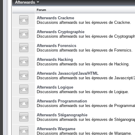
Afterwards
Forum
Afterwards Crackme
Discussions afterwards sur les épreuves de Crackme.
Afterwards Cryptographie
Discussions afterwards sur les épreuves de Cryptograph
Afterwards Forensics
Discussions afterwards sur les épreuves de Forensics.
Afterwards Hacking
Discussions afterwards sur les épreuves de Hacking.
Afterwards Javascript/Java/HTML
Discussions afterwards sur les épreuves de Javascript
Afterwards Logique
Discussions afterwards sur les épreuves de Logique.
Afterwards Programmation
Discussions afterwards sur les épreuves de Programmat
Afterwards Stéganographie
Discussions afterwards sur les épreuves de Stéganogra
Afterwards Wargame
Discussions afterwards sur les épreuves de Wargame.