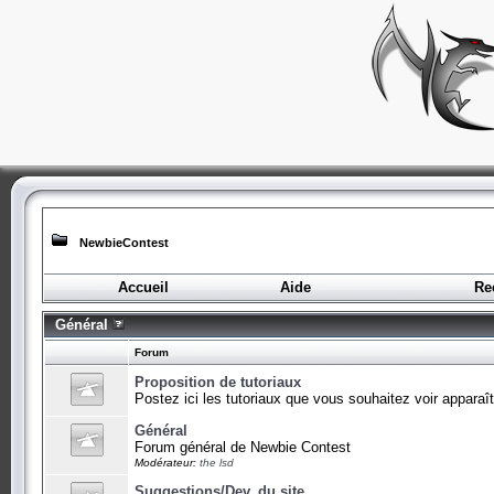
NewbieContest
Accueil
Aide
Re
Général
Forum
Proposition de tutoriaux
Postez ici les tutoriaux que vous souhaitez voir apparaîtr
Général
Forum général de Newbie Contest
Modérateur:
the lsd
Suggestions/Dev. du site