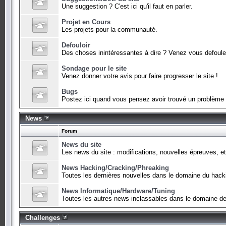
Une suggestion ? C'est ici qu'il faut en parler.
Projet en Cours
Les projets pour la communauté.
Defouloir
Des choses inintéressantes à dire ? Venez vous defouler i
Sondage pour le site
Venez donner votre avis pour faire progresser le site !
Bugs
Postez ici quand vous pensez avoir trouvé un problème
News
Forum
News du site
Les news du site : modifications, nouvelles épreuves, et
News Hacking/Cracking/Phreaking
Toutes les dernières nouvelles dans le domaine du hacki
News Informatique/Hardware/Tuning
Toutes les autres news inclassables dans le domaine de l
Challenges