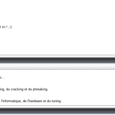
ci ! ;-)
c...
ng, du cracking et du phreaking.
'informatique, de l'hardware et du tuning.