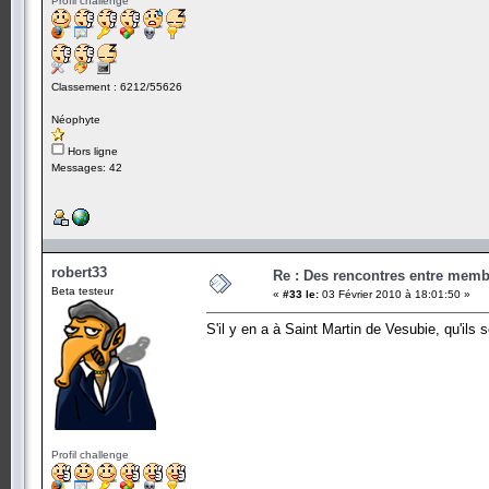
Profil challenge
Classement : 6212/55626
Néophyte
Hors ligne
Messages: 42
robert33
Re : Des rencontres entre mem
Beta testeur
«
#33 le:
03 Février 2010 à 18:01:50 »
S'il y en a à Saint Martin de Vesubie, qu'ils 
Profil challenge