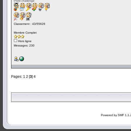
Profil challenge
Classement : 43/55626
Membre Complet
Hors ligne
Messages: 230
Pages:
1
2
[
3
]
4
Powered by SMF 1.1.