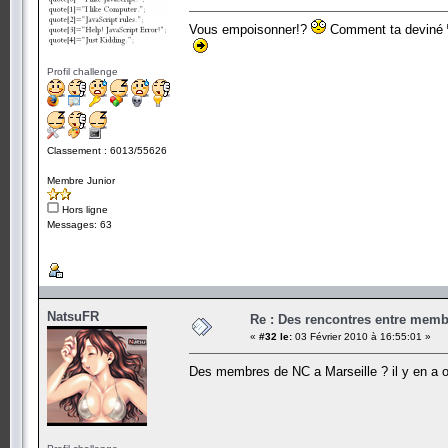
Vous empoisonner!?
Comment ta deviné
Profil challenge
Classement : 6013/55626
Membre Junior
Hors ligne
Messages: 63
NatsuFR
Re : Des rencontres entre mem
«
#32 le:
03 Février 2010 à 16:55:01 »
Des membres de NC a Marseille ? il y en a 