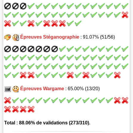
Épreuves Stéganographie
: 91.07% (51/56)
Épreuves Wargame
: 65.00% (13/20)
Total : 88.06% de validations (273/310).