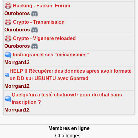
Hacking - Fuckin' Forum
Ouroboros
Crypto - Transmission
Ouroboros
Crypto - Vigenere reloaded
Ouroboros
Instragram et ses "mécanismes"
Morrgan12
HELP !! Récupérer des données apres avoir formaté
un DD sur UBUNTU avec Gparted
Morrgan12
Quelqu'un a testé chatnow.fr pour du chat sans
inscription ?
Morrgan12
Membres en ligne
Challenges :