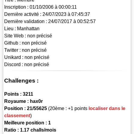
Inscription :
01/10/2006 à 00:00:11
Dernière activité :
24/07/2023 à 07:45:37
Dernière validation :
24/07/2017 à 00:52:57
Lieu :
Manhattan
Site Web :
non précisé
Github :
non précisé
Twitter :
non précisé
Unikard :
non précisé
Discord :
non précisé
Challenges :
Points :
3211
Royaume :
hax0r
Position :
21/55625
(20ème : +1 points
localiser dans le
classement
)
Meilleure position : 1
Ratio : 1.17 challs/mois