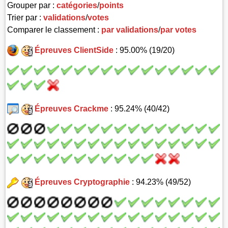
Grouper par :
catégories
/
points
Trier par :
validations
/
votes
Comparer le classement :
par validations
/
par votes
Épreuves ClientSide
: 95.00% (19/20)
Épreuves Crackme
: 95.24% (40/42)
Épreuves Cryptographie
: 94.23% (49/52)