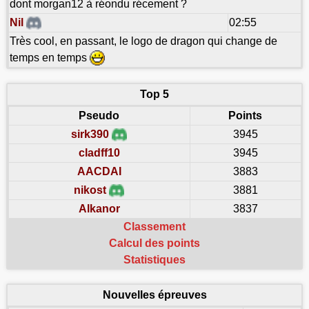
dont morgan12 à réondu récement ?
Nil
02:55
Très cool, en passant, le logo de dragon qui change de
temps en temps
Top 5
Pseudo
Points
sirk390
3945
cladff10
3945
AACDAI
3883
nikost
3881
Alkanor
3837
Classement
Calcul des points
Statistiques
Nouvelles épreuves