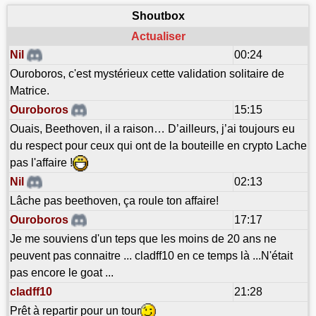
Shoutbox
Actualiser
Nil
00:24
Ouroboros, c'est mystérieux cette validation solitaire de
Matrice.
Ouroboros
15:15
Ouais, Beethoven, il a raison… D’ailleurs, j’ai toujours eu
du respect pour ceux qui ont de la bouteille en crypto Lache
pas l'affaire !
Nil
02:13
Lâche pas beethoven, ça roule ton affaire!
Ouroboros
17:17
Je me souviens d'un teps que les moins de 20 ans ne
peuvent pas connaitre ... cladff10 en ce temps là ...N'était
pas encore le goat ...
cladff10
21:28
Prêt à repartir pour un tour