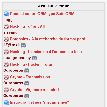
Actu sur le forum
Pentest sur un CRM type SuiteCRM
Legg
Hacking - d4priv8 II
sisyang
Forensics - À la recherche du format perdu…
#Z@tox#
Hacking - Le mieux est l'ennemi du bien
quangntenemy
Hacking - Fuckin' Forum
Ouroboros
Crypto - Transmission
Ouroboros
Crypto - Vigenere reloaded
Ouroboros
Instragram et ses "mécanismes"