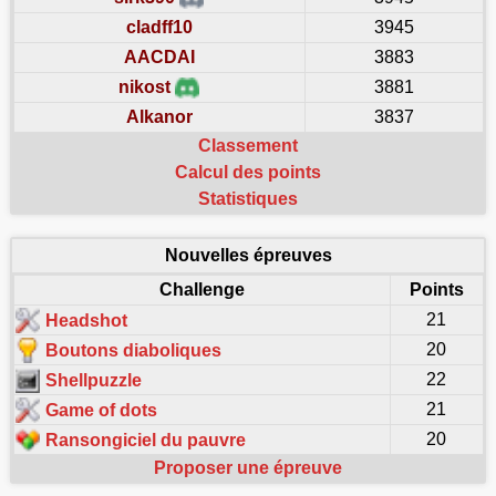
cladff10
3945
AACDAI
3883
nikost
3881
Alkanor
3837
Classement
Calcul des points
Statistiques
Nouvelles épreuves
Challenge
Points
21
Headshot
20
Boutons diaboliques
22
Shellpuzzle
21
Game of dots
20
Ransongiciel du pauvre
Proposer une épreuve