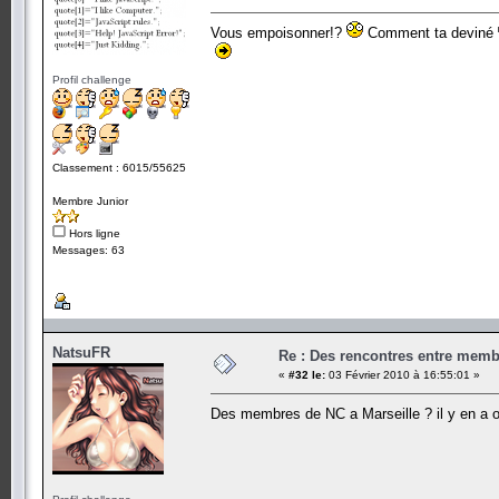
Vous empoisonner!?
Comment ta deviné
Profil challenge
Classement : 6015/55625
Membre Junior
Hors ligne
Messages: 63
NatsuFR
Re : Des rencontres entre mem
«
#32 le:
03 Février 2010 à 16:55:01 »
Des membres de NC a Marseille ? il y en a 