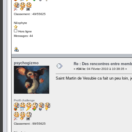
Classement : 49/55625
Néophyte
Hors ligne
Messages: 44
psychogizmo
Re : Des rencontres entre mem
«
#34 le:
04 Février 2010 à 10:38:35 »
Saint Martin de Vesubie ca fait un peu loin, 
Profil challenge
Classement : 99/55625