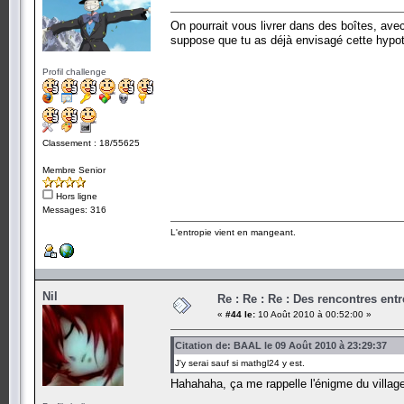
On pourrait vous livrer dans des boîtes, ave
suppose que tu as déjà envisagé cette hypot
Profil challenge
Classement : 18/55625
Membre Senior
Hors ligne
Messages: 316
L'entropie vient en mangeant.
Nil
Re : Re : Re : Des rencontres en
«
#44 le:
10 Août 2010 à 00:52:00 »
Citation de: BAAL le 09 Août 2010 à 23:29:37
J'y serai sauf si mathgl24 y est.
Hahahaha, ça me rappelle l'énigme du villag