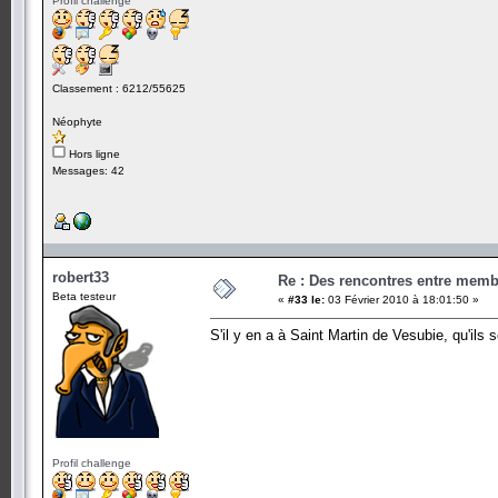
Profil challenge
Classement : 6212/55625
Néophyte
Hors ligne
Messages: 42
robert33
Re : Des rencontres entre mem
Beta testeur
«
#33 le:
03 Février 2010 à 18:01:50 »
S'il y en a à Saint Martin de Vesubie, qu'ils 
Profil challenge