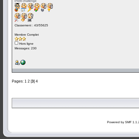
Profil challenge
Classement : 43/55625
Membre Complet
Hors ligne
Messages: 230
Pages:
1
2
[
3
]
4
Powered by SMF 1.1.