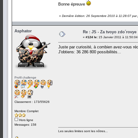
Bonne épreuve
«
Dernière édition: 26 Septembre 2010 à 11:28:07 par p
Asphator
Re : JS - Za tvoyo zdo´rovye 
«
#124 le:
15 Janvier 2011 à 11:50:04
Juste par curiosité, à combien avez-vous rédu
J'obtiens: 36 286 800 possibilités...
Profil challenge
Classement : 173/55626
Membre Complet
Hors ligne
Messages: 158
Les seules limites sont les nôtres...