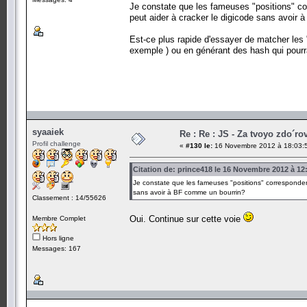
Je constate que les fameuses "positions" corr
peut aider à cracker le digicode sans avoir
Est-ce plus rapide d'essayer de matcher les 
exemple ) ou en générant des hash qui pourr
syaaiek
Re : Re : JS - Za tvoyo zdo´rov
Profil challenge
«
#130 le:
16 Novembre 2012 à 18:03:
Citation de: prince418 le 16 Novembre 2012 à 12
Je constate que les fameuses "positions" correspondent 
sans avoir à BF comme un bourrin?
Classement : 14/55626
Oui. Continue sur cette voie
Membre Complet
Hors ligne
Messages: 167