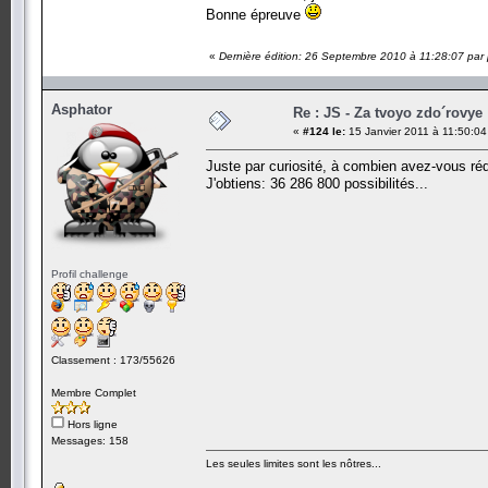
Bonne épreuve
«
Dernière édition: 26 Septembre 2010 à 11:28:07 par p
Asphator
Re : JS - Za tvoyo zdo´rovye 
«
#124 le:
15 Janvier 2011 à 11:50:04
Juste par curiosité, à combien avez-vous rédu
J'obtiens: 36 286 800 possibilités...
Profil challenge
Classement : 173/55626
Membre Complet
Hors ligne
Messages: 158
Les seules limites sont les nôtres...