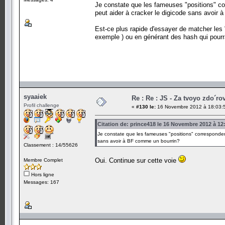
Je constate que les fameuses "positions" corr
peut aider à cracker le digicode sans avoir
Est-ce plus rapide d'essayer de matcher les 
exemple ) ou en générant des hash qui pourr
syaaiek
Re : Re : JS - Za tvoyo zdo´rov
Profil challenge
«
#130 le:
16 Novembre 2012 à 18:03:
Citation de: prince418 le 16 Novembre 2012 à 12
Je constate que les fameuses "positions" correspondent 
sans avoir à BF comme un bourrin?
Classement : 14/55626
Oui. Continue sur cette voie
Membre Complet
Hors ligne
Messages: 167