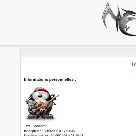
I
Informations personnelles :
Titre :
Membre
Inscription :
13/10/2006 à 17:54:33
Dernière activité :
10/05/2026 à 23:20:28