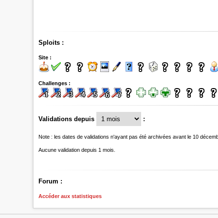
Sploits :
Site :
Challenges :
Validations depuis
:
Note : les dates de validations n'ayant pas été archivées avant le 10 décem
Aucune validation depuis 1 mois.
Forum :
Accéder aux statistiques