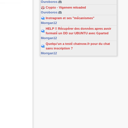
Ouroboros
Crypto - Vigenere reloaded
Ouroboros
Instragram et ses "mécanismes"
Morrgan12
HELP !! Récupérer des données apres avoir
formaté un DD sur UBUNTU avec Gparted
Morrgan12
Quelqu'un a testé chatnow.fr pour du chat
sans inscription ?
Morrgan12