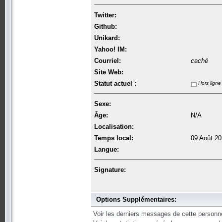
Twitter:
Github:
Unikard:
Yahoo! IM:
Courriel:
caché
Site Web:
Statut actuel :
Hors ligne
Sexe:
Âge:
N/A
Localisation:
Temps local:
09 Août 20
Langue:
Signature:
Options Supplémentaires:
Voir les derniers messages de cette personn