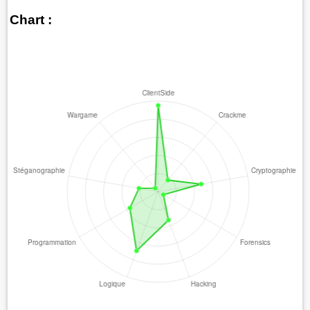
Chart :