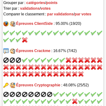
Grouper par :
catégories
/
points
Trier par :
validations
/
votes
Comparer le classement :
par validations
/
par votes
Épreuves ClientSide
: 95.00% (19/20)
Épreuves Crackme
: 16.67% (7/42)
Épreuves Cryptographie
: 48.08% (25/52)