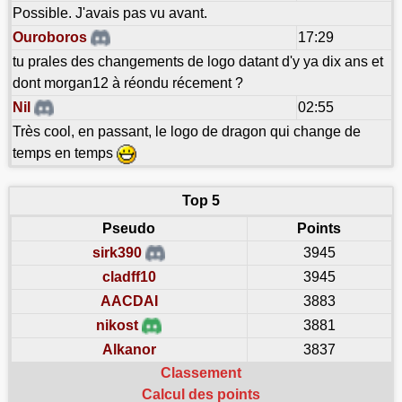
Possible. J'avais pas vu avant.
Ouroboros
17:29
tu prales des changements de logo datant d'y ya dix ans et
dont morgan12 à réondu récement ?
Nil
02:55
Très cool, en passant, le logo de dragon qui change de
temps en temps
Top 5
Pseudo
Points
sirk390
3945
cladff10
3945
AACDAI
3883
nikost
3881
Alkanor
3837
Classement
Calcul des points