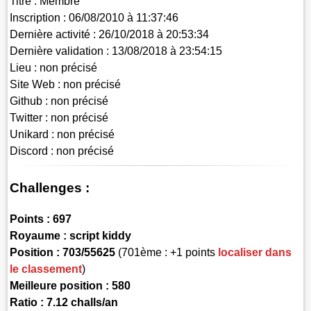
Titre :
Membre
Inscription :
06/08/2010 à 11:37:46
Dernière activité :
26/10/2018 à 20:53:34
Dernière validation :
13/08/2018 à 23:54:15
Lieu :
non précisé
Site Web :
non précisé
Github :
non précisé
Twitter :
non précisé
Unikard :
non précisé
Discord :
non précisé
Challenges :
Points :
697
Royaume :
script kiddy
Position :
703/55625
(701ème : +1 points
localiser dans
le classement
)
Meilleure position : 580
Ratio : 7.12 challs/an