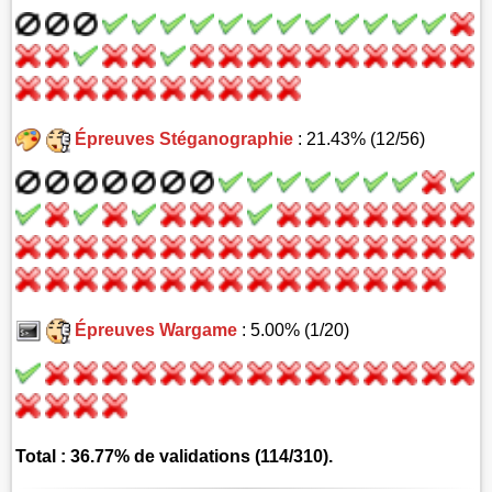
Épreuves Stéganographie
: 21.43% (12/56)
Épreuves Wargame
: 5.00% (1/20)
Total : 36.77% de validations (114/310).