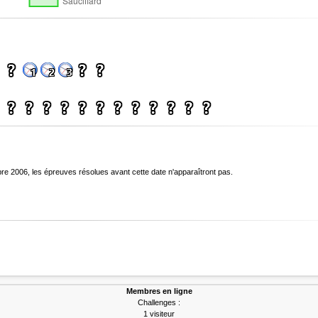
bre 2006, les épreuves résolues avant cette date n'apparaîtront pas.
Membres en ligne
Challenges :
1 visiteur