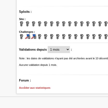
Sploits :
Site :
Challenges :
Validations depuis
:
Note : les dates de validations n'ayant pas été archivées avant le 10 décem
Aucune validation depuis 1 mois.
Forum :
Accéder aux statistiques