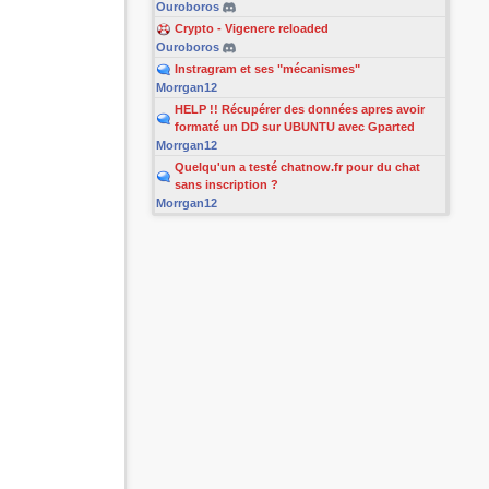
Ouroboros
Crypto - Vigenere reloaded
Ouroboros
Instragram et ses "mécanismes"
Morrgan12
HELP !! Récupérer des données apres avoir
formaté un DD sur UBUNTU avec Gparted
Morrgan12
Quelqu'un a testé chatnow.fr pour du chat
sans inscription ?
Morrgan12