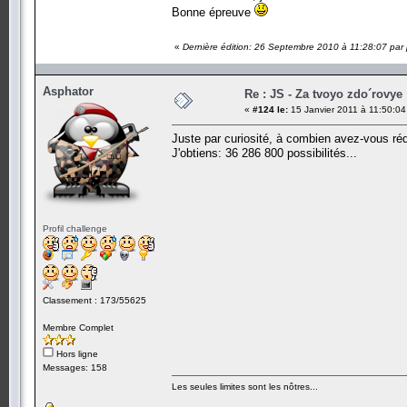
Bonne épreuve
«
Dernière édition: 26 Septembre 2010 à 11:28:07 par p
Asphator
Re : JS - Za tvoyo zdo´rovye 
«
#124 le:
15 Janvier 2011 à 11:50:04
Juste par curiosité, à combien avez-vous rédu
J'obtiens: 36 286 800 possibilités...
Profil challenge
Classement : 173/55625
Membre Complet
Hors ligne
Messages: 158
Les seules limites sont les nôtres...