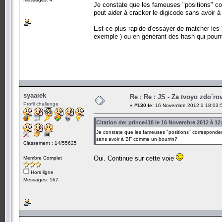
Je constate que les fameuses "positions" corr
peut aider à cracker le digicode sans avoir
Est-ce plus rapide d'essayer de matcher les 
exemple ) ou en générant des hash qui pourr
syaaiek
Re : Re : JS - Za tvoyo zdo´rov
Profil challenge
«
#130 le:
16 Novembre 2012 à 18:03:
Citation de: prince418 le 16 Novembre 2012 à 12
Je constate que les fameuses "positions" correspondent 
sans avoir à BF comme un bourrin?
Classement : 14/55625
Oui. Continue sur cette voie
Membre Complet
Hors ligne
Messages: 167