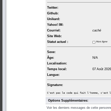
Twitter:
Github:
Unikard:
Yahoo! IM:
Courriel:
caché
Site Web:
Statut actuel :
Hors ligne
Sexe:
Âge:
N/A
Localisation:
Temps local:
07 Août 2026
Langue:
Signature:
C'est pas le code qui fait l'homme, c'est l
Options Supplémentaires:
Voir les derniers messages de cette personn