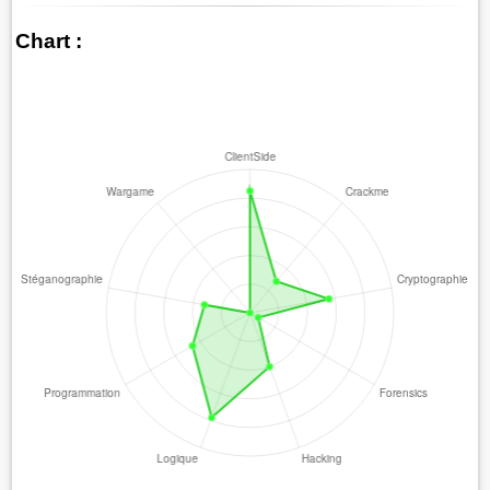
Chart :