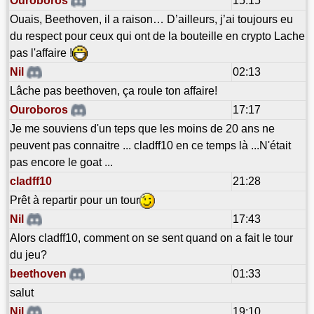
Ouroboros
15:15
Ouais, Beethoven, il a raison… D’ailleurs, j’ai toujours eu
du respect pour ceux qui ont de la bouteille en crypto Lache
pas l'affaire !
Nil
02:13
Lâche pas beethoven, ça roule ton affaire!
Ouroboros
17:17
Je me souviens d'un teps que les moins de 20 ans ne
peuvent pas connaitre ... cladff10 en ce temps là ...N'était
pas encore le goat ...
cladff10
21:28
Prêt à repartir pour un tour
Nil
17:43
Alors cladff10, comment on se sent quand on a fait le tour
du jeu?
beethoven
01:33
salut
Nil
19:10