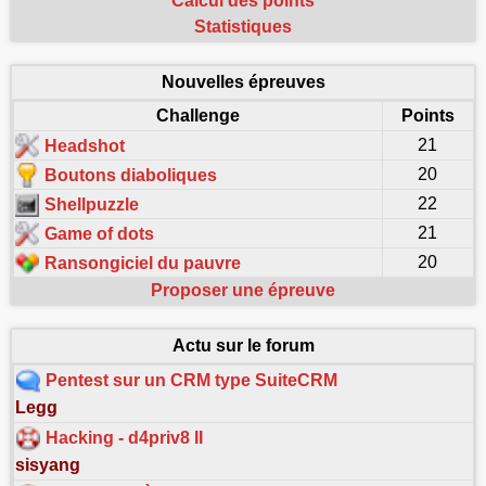
Calcul des points
Statistiques
Nouvelles épreuves
Challenge
Points
21
Headshot
20
Boutons diaboliques
22
Shellpuzzle
21
Game of dots
20
Ransongiciel du pauvre
Proposer une épreuve
Actu sur le forum
Pentest sur un CRM type SuiteCRM
Legg
Hacking - d4priv8 II
sisyang