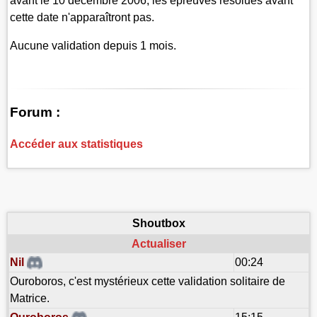
avant le 10 décembre 2006, les épreuves résolues avant
cette date n'apparaîtront pas.
Aucune validation depuis 1 mois.
Forum :
Accéder aux statistiques
Shoutbox
Actualiser
Nil
00:24
Ouroboros, c'est mystérieux cette validation solitaire de
Matrice.