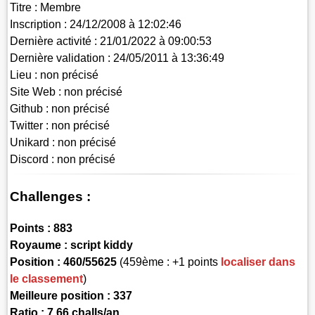
Titre :
Membre
Inscription :
24/12/2008 à 12:02:46
Dernière activité :
21/01/2022 à 09:00:53
Dernière validation :
24/05/2011 à 13:36:49
Lieu :
non précisé
Site Web :
non précisé
Github :
non précisé
Twitter :
non précisé
Unikard :
non précisé
Discord :
non précisé
Challenges :
Points :
883
Royaume :
script kiddy
Position :
460/55625
(459ème : +1 points
localiser dans
le classement
)
Meilleure position : 337
Ratio : 7.66 challs/an