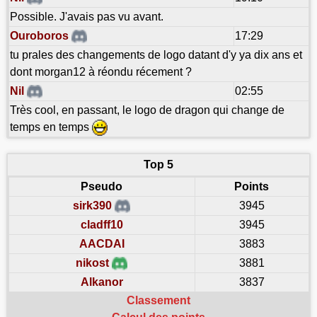
Possible. J'avais pas vu avant.
Ouroboros
17:29
tu prales des changements de logo datant d'y ya dix ans et
dont morgan12 à réondu récement ?
Nil
02:55
Très cool, en passant, le logo de dragon qui change de
temps en temps
Top 5
Pseudo
Points
sirk390
3945
cladff10
3945
AACDAI
3883
nikost
3881
Alkanor
3837
Classement