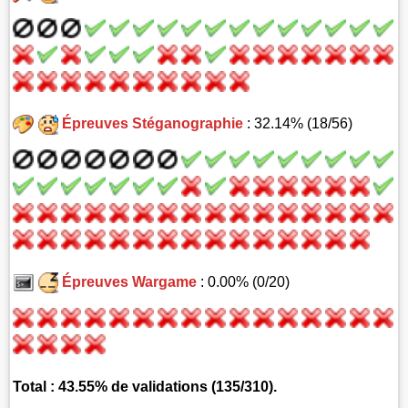
Épreuves Stéganographie
: 32.14% (18/56)
Épreuves Wargame
: 0.00% (0/20)
Total : 43.55% de validations (135/310).