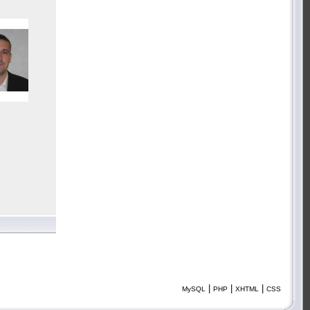
|
|
|
MySQL
PHP
XHTML
CSS