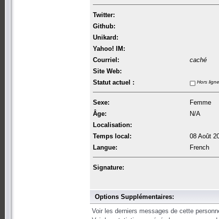
Twitter:
Github:
Unikard:
Yahoo! IM:
Courriel:
caché
Site Web:
Statut actuel :
Hors lign
Sexe:
Femme
Âge:
N/A
Localisation:
Temps local:
08 Août 2
Langue:
French
Signature:
Options Supplémentaires:
Voir les derniers messages de cette personn