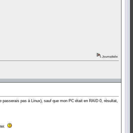
Journalisée
 ne passerais pas à Linux), sauf que mon PC était en RAID 0, résultat,
arer.