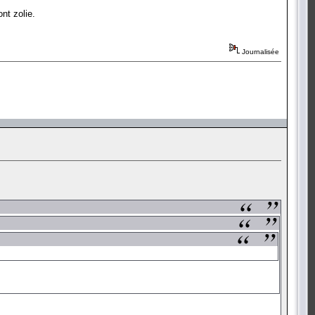
nt zolie.
Journalisée