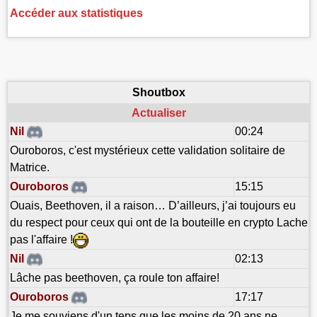
Accéder aux statistiques
Shoutbox
Actualiser
Nil
00:24
Ouroboros, c'est mystérieux cette validation solitaire de
Matrice.
Ouroboros
15:15
Ouais, Beethoven, il a raison… D’ailleurs, j’ai toujours eu
du respect pour ceux qui ont de la bouteille en crypto Lache
pas l'affaire !
Nil
02:13
Lâche pas beethoven, ça roule ton affaire!
Ouroboros
17:17
Je me souviens d'un teps que les moins de 20 ans ne