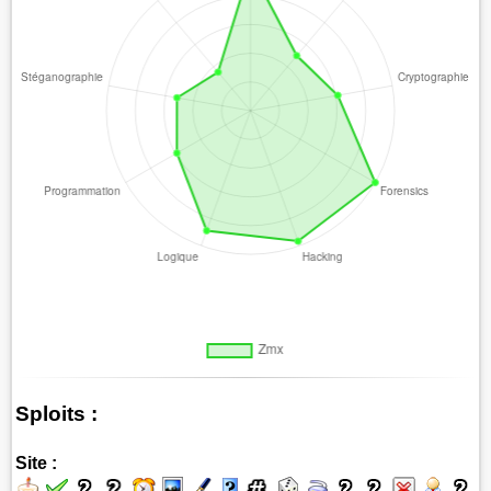
Sploits :
Site :