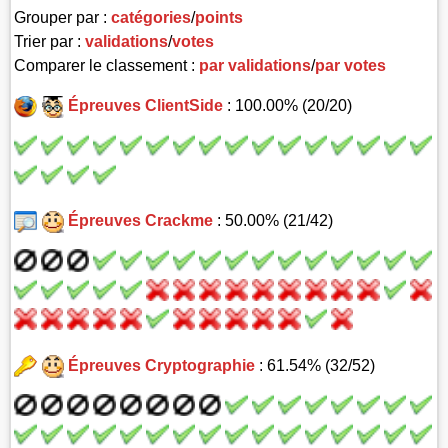
Grouper par :
catégories
/
points
Trier par :
validations
/
votes
Comparer le classement :
par validations
/
par votes
Épreuves ClientSide
: 100.00% (20/20)
Épreuves Crackme
: 50.00% (21/42)
Épreuves Cryptographie
: 61.54% (32/52)