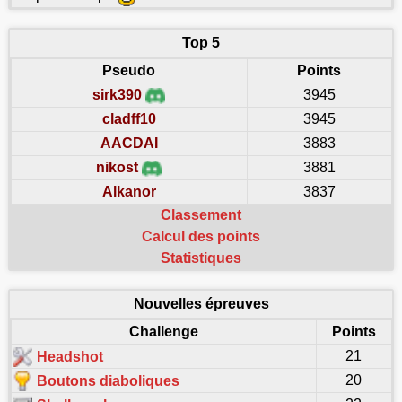
Top 5
Pseudo
Points
sirk390
3945
cladff10
3945
AACDAI
3883
nikost
3881
Alkanor
3837
Classement
Calcul des points
Statistiques
Nouvelles épreuves
Challenge
Points
21
Headshot
20
Boutons diaboliques