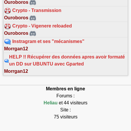
Ouroboros
Crypto - Transmission
Ouroboros
Crypto - Vigenere reloaded
Ouroboros
Instragram et ses "mécanismes"
Morrgan12
HELP !! Récupérer des données apres avoir formaté
un DD sur UBUNTU avec Gparted
Morrgan12
Membres en ligne
Forums :
Heliau
et 44 visiteurs
Site :
75 visiteurs
Connectés : 120
Max connectés : 7768