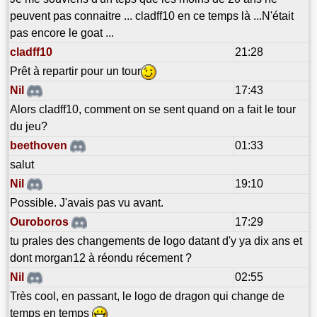
peuvent pas connaitre ... cladff10 en ce temps là ...N'était
pas encore le goat ...
cladff10
21:28
Prêt à repartir pour un tour
Nil
17:43
Alors cladff10, comment on se sent quand on a fait le tour
du jeu?
beethoven
01:33
salut
Nil
19:10
Possible. J'avais pas vu avant.
Ouroboros
17:29
tu prales des changements de logo datant d'y ya dix ans et
dont morgan12 à réondu récement ?
Nil
02:55
Très cool, en passant, le logo de dragon qui change de
temps en temps