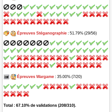
Épreuves Stéganographie
: 51.79% (29/56)
Épreuves Wargame
: 35.00% (7/20)
Total : 67.10% de validations (208/310).