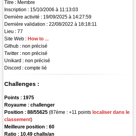
Titre :
Membre
Inscription :
15/10/2006 à 11:13:03
Dernière activité :
19/09/2025 à 14:27:59
Dernière validation :
22/08/2022 à 18:18:11
Lieu :
77
Site Web :
How to ...
Github :
non précisé
Twitter :
non précisé
Unikard :
non précisé
Discord :
compte lié
Challenges :
Points :
1975
Royaume :
challenger
Position :
88/55625
(87ème : +11 points
localiser dans le
classement
)
Meilleure position : 60
Ratio : 10.49 challs/an