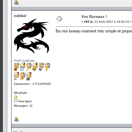
nebbaï
Vos Bureaux !
«
#53 le:
21 Août 2007 à 19:52:23 »
Ba moi bureau vraiment très simple et propr
Profil challenge
Classement : 17710/55625
Néophyte
Hors ligne
Messages: 11