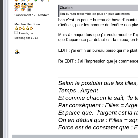
Citation
Ton bureau ressemble de plus en plus aux miens...
Classement : 701/55625
bah c'est un peu le bureau de base d'ubuntu
Membre Héroïque
d'icônes, pour les bordure de fenêtre non plus
Hors ligne
Mais à chaque fois que j'ai voulu modifier l'a
Messages: 1012
que l'apparence par défaut est la mieux, en te
EDIT : j'ai enfin un bureau perso qui me plai
Re EDIT : J'ai l'impression que je commence 
Selon le postulat que les fille
Temps . Argent
Et comme chacun le sait, "le t
Par conséquent : Filles = Arge
Et parce que, "l'argent est la 
On en déduit que : Filles = sqr
Force est de constater que : F