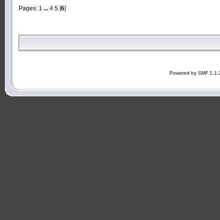
Pages:
1
...
4
5
[
6
]
Powered by SMF 1.1.