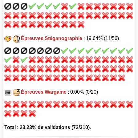
Épreuves Stéganographie
: 19.64% (11/56)
Épreuves Wargame
: 0.00% (0/20)
Total : 23.23% de validations (72/310).