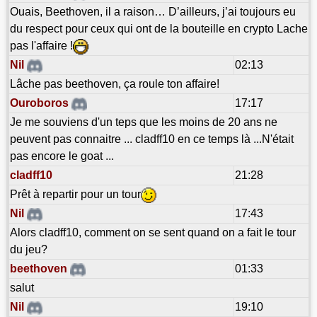
Ouais, Beethoven, il a raison… D’ailleurs, j’ai toujours eu
du respect pour ceux qui ont de la bouteille en crypto Lache
pas l'affaire !
Nil
02:13
Lâche pas beethoven, ça roule ton affaire!
Ouroboros
17:17
Je me souviens d'un teps que les moins de 20 ans ne
peuvent pas connaitre ... cladff10 en ce temps là ...N'était
pas encore le goat ...
cladff10
21:28
Prêt à repartir pour un tour
Nil
17:43
Alors cladff10, comment on se sent quand on a fait le tour
du jeu?
beethoven
01:33
salut
Nil
19:10