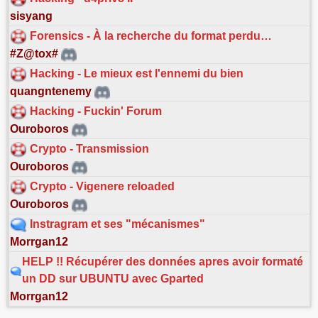
sisyang
Forensics - À la recherche du format perdu…
#Z@tox#
Hacking - Le mieux est l'ennemi du bien
quangntenemy
Hacking - Fuckin' Forum
Ouroboros
Crypto - Transmission
Ouroboros
Crypto - Vigenere reloaded
Ouroboros
Instragram et ses "mécanismes"
Morrgan12
HELP !! Récupérer des données apres avoir formaté
un DD sur UBUNTU avec Gparted
Morrgan12