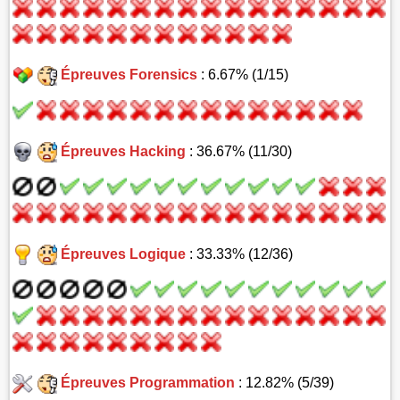
Épreuves Forensics
: 6.67% (1/15)
Épreuves Hacking
: 36.67% (11/30)
Épreuves Logique
: 33.33% (12/36)
Épreuves Programmation
: 12.82% (5/39)