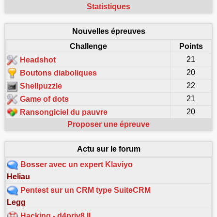
Statistiques
Nouvelles épreuves
Challenge
Points
21
Headshot
20
Boutons diaboliques
22
Shellpuzzle
21
Game of dots
20
Ransongiciel du pauvre
Proposer une épreuve
Actu sur le forum
Bosser avec un expert Klaviyo
Heliau
Pentest sur un CRM type SuiteCRM
Legg
Hacking - d4priv8 II