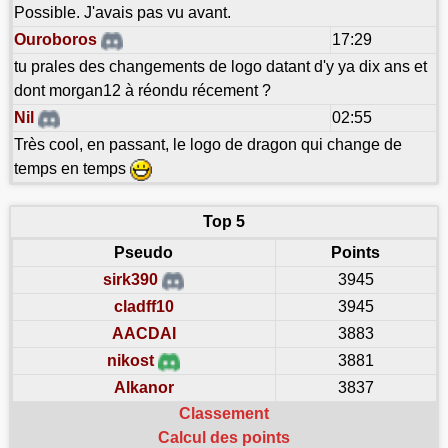
Possible. J'avais pas vu avant.
Ouroboros
17:29
tu prales des changements de logo datant d'y ya dix ans et
dont morgan12 à réondu récement ?
Nil
02:55
Très cool, en passant, le logo de dragon qui change de
temps en temps
Top 5
Pseudo
Points
sirk390
3945
cladff10
3945
AACDAI
3883
nikost
3881
Alkanor
3837
Classement
Calcul des points