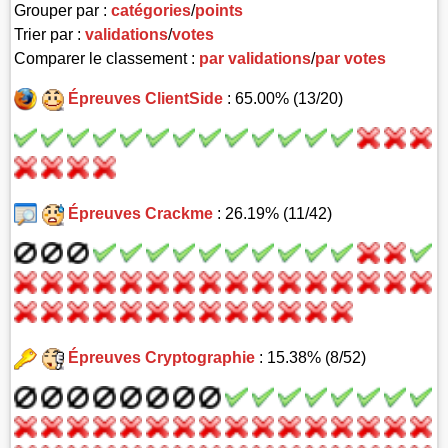
Grouper par :
catégories
/
points
Trier par :
validations
/
votes
Comparer le classement :
par validations
/
par votes
Épreuves ClientSide
: 65.00% (13/20)
Épreuves Crackme
: 26.19% (11/42)
Épreuves Cryptographie
: 15.38% (8/52)