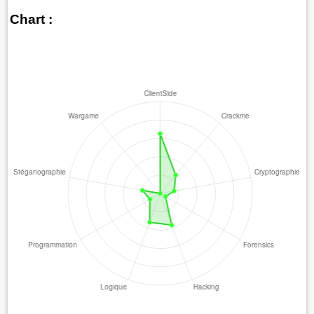
Chart :