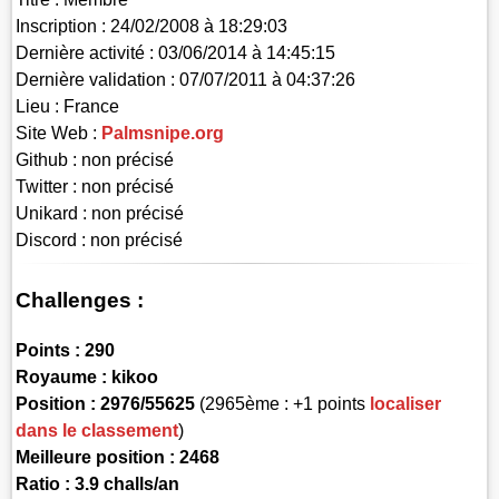
Inscription :
24/02/2008 à 18:29:03
Dernière activité :
03/06/2014 à 14:45:15
Dernière validation :
07/07/2011 à 04:37:26
Lieu :
France
Site Web :
Palmsnipe.org
Github :
non précisé
Twitter :
non précisé
Unikard :
non précisé
Discord :
non précisé
Challenges :
Points :
290
Royaume :
kikoo
Position :
2976/55625
(2965ème : +1 points
localiser
dans le classement
)
Meilleure position : 2468
Ratio : 3.9 challs/an