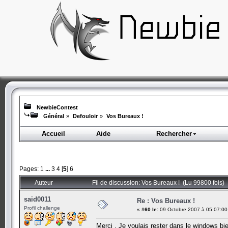
NewbieContest
Général
»
Defouloir
»
Vos Bureaux !
Accueil
Aide
Rechercher
Pages:
1
...
3
4
[
5
]
6
Auteur
Fil de discussion: Vos Bureaux ! (Lu 99800 fois)
said0011
Re : Vos Bureaux !
Profil challenge
«
#60 le:
09 Octobre 2007 à 05:07:00
Merci , Je voulais rester dans le windows bi