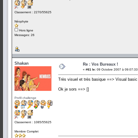
Classement : 2270/55625
Néophyte
Hors ligne
Messages: 26
Shakan
Re : Vos Bureaux !
«
#61 le:
09 Octobre 2007 à 09:07:33
Très visuel et très basique ==> Visual basic
Ok je sors ==> []
Profil challenge
Classement : 1085/55625
Membre Complet