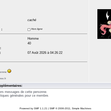
caché
 :
Hors ligne
Homme
40
:
:
07 Août 2026 à 04:26:22
 femme
ree.fr
pplémentaires:
iers messages de cette personne.
istiques générales pour ce membre.
Powered by SMF 1.1.21
|
SMF © 2006-2011, Simple Machines