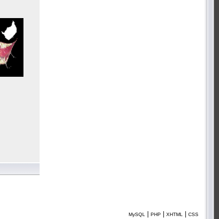
|
|
|
MySQL
PHP
XHTML
CSS