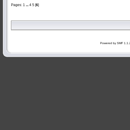
Pages:
1
...
4
5
[
6
]
Powered by SMF 1.1.