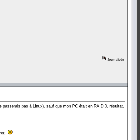
Journalisée
 ne passerais pas à Linux), sauf que mon PC était en RAID 0, résultat,
arer.