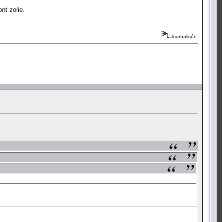
nt zolie.
Journalisée