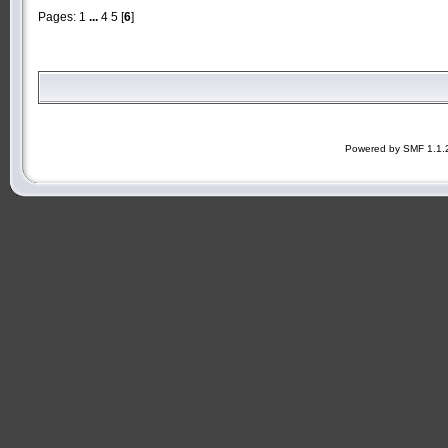
Pages:
1
...
4
5
[
6
]
Powered by SMF 1.1.