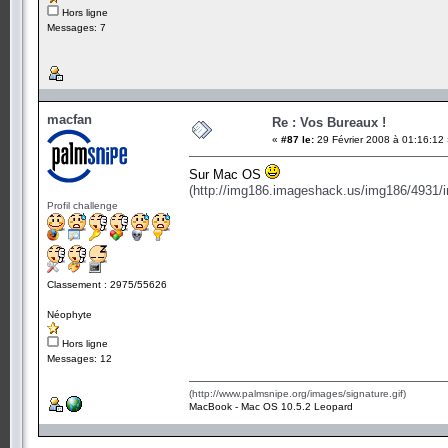
Hors ligne
Messages: 7
macfan
Re : Vos Bureaux !
«
#87 le:
29 Février 2008 à 01:16:12
Sur Mac OS
(http://img186.imageshack.us/img186/4931/
Profil challenge
Classement : 2975/55626
Néophyte
Hors ligne
Messages: 12
(http://www.palmsnipe.org/images/signature.gif)
MacBook - Mac OS 10.5.2 Leopard