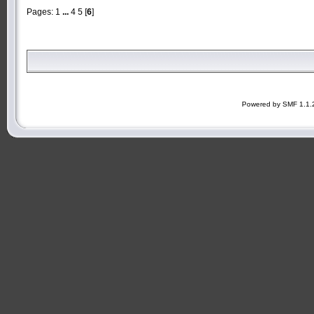
Pages:
1
...
4
5
[
6
]
Powered by SMF 1.1.