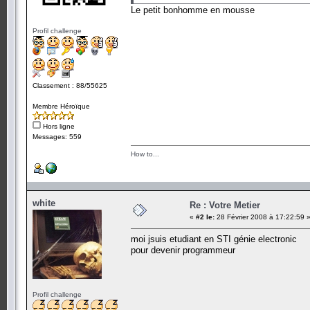
Le petit bonhomme en mousse
Profil challenge
Classement : 88/55625
Membre Héroïque
Hors ligne
Messages: 559
How to...
white
Re : Votre Metier
«
#2 le:
28 Février 2008 à 17:22:59 
moi jsuis etudiant en STI génie electronic
pour devenir programmeur
Profil challenge