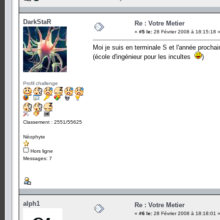
DarkStaR
Re : Votre Metier
«
#5 le:
28 Février 2008 à 18:15:18 
Moi je suis en terminale S et l'année prochain
(école d'ingénieur pour les incultes
)
Profil challenge
Classement : 2551/55625
Néophyte
Hors ligne
Messages: 7
alph1
Re : Votre Metier
«
#6 le:
28 Février 2008 à 18:18:01 