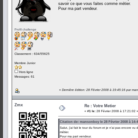
savoir ce que vous faites comme métier.
Pour ma part vendeur.
Profil challenge
Classement : 634/55625
Membre Junior
Hors ligne
Messages: 61
«
Dernière édition: 28 Février 2008 à 19:45:16 par m
Zmx
Re : Votre Metier
«
#1 le:
28 Février 2008 à 17:21:02 
Citation de: mansonboy le 28 Février 2008 à 14:
Salut, j'ai fait le tour du forum et je n'ai pas encore
métier.
Pour ma part vendeur.