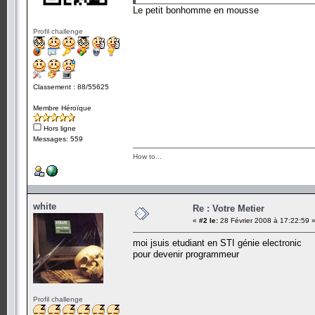
Le petit bonhomme en mousse
Profil challenge
Classement : 88/55625
Membre Héroïque
Hors ligne
Messages: 559
How to...
white
Re : Votre Metier
«
#2 le:
28 Février 2008 à 17:22:59 
moi jsuis etudiant en STI génie electronic
pour devenir programmeur
Profil challenge