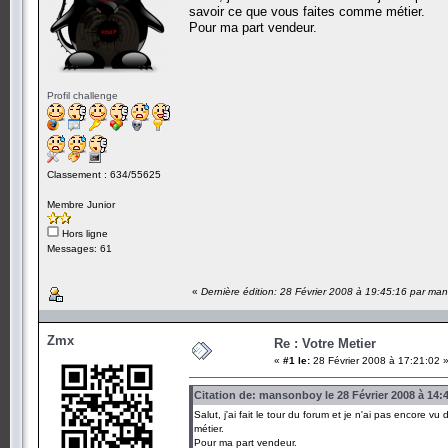
savoir ce que vous faites comme métier.
Pour ma part vendeur.
Profil challenge
Classement : 634/55625
Membre Junior
Hors ligne
Messages: 61
«
Dernière édition: 28 Février 2008 à 19:45:16 par m
Zmx
Re : Votre Metier
«
#1 le:
28 Février 2008 à 17:21:02 
Citation de: mansonboy le 28 Février 2008 à 14:
Salut, j'ai fait le tour du forum et je n'ai pas encore
métier.
Pour ma part vendeur.