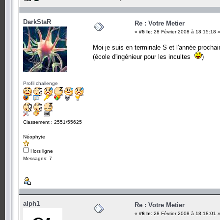
DarkStaR
Re : Votre Metier
«
#5 le:
28 Février 2008 à 18:15:18 
Moi je suis en terminale S et l'année prochain
(école d'ingénieur pour les incultes
)
Profil challenge
Classement : 2551/55625
Néophyte
Hors ligne
Messages: 7
alph1
Re : Votre Metier
«
#6 le:
28 Février 2008 à 18:18:01 