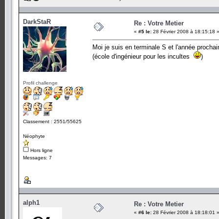
DarkStaR
Re : Votre Metier
«
#5 le:
28 Février 2008 à 18:15:18 
Moi je suis en terminale S et l'année prochain
(école d'ingénieur pour les incultes
)
Profil challenge
Classement : 2551/55625
Néophyte
Hors ligne
Messages: 7
alph1
Re : Votre Metier
«
#6 le:
28 Février 2008 à 18:18:01 