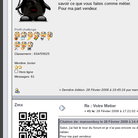
savoir ce que vous faites comme métier.
Pour ma part vendeur.
Profil challenge
Classement : 634/55625
Membre Junior
Hors ligne
Messages: 61
«
Dernière édition: 28 Février 2008 à 19:45:16 par m
Zmx
Re : Votre Metier
«
#1 le:
28 Février 2008 à 17:21:02 
Citation de: mansonboy le 28 Février 2008 à 14:
Salut, j'ai fait le tour du forum et je n'ai pas encore
métier.
Pour ma part vendeur.