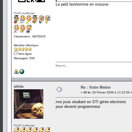
Le petit bonhomme en mousse
Profil challenge
Classement : 88/55625
Membre Héroïque
Hors ligne
Messages: 559
How to...
white
Re : Votre Metier
«
#2 le:
28 Février 2008 à 17:22:59 
moi jsuis etudiant en STI génie electronic
pour devenir programmeur
Profil challenge