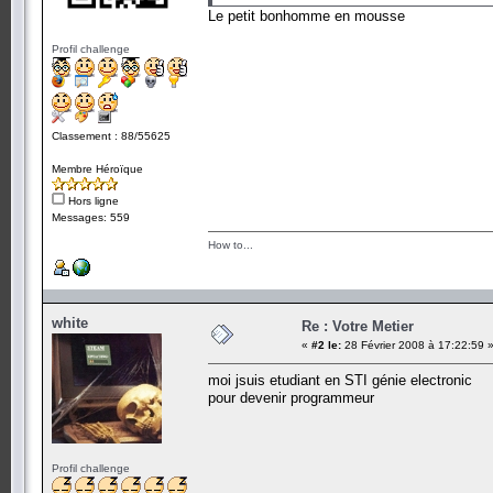
Le petit bonhomme en mousse
Profil challenge
Classement : 88/55625
Membre Héroïque
Hors ligne
Messages: 559
How to...
white
Re : Votre Metier
«
#2 le:
28 Février 2008 à 17:22:59 
moi jsuis etudiant en STI génie electronic
pour devenir programmeur
Profil challenge