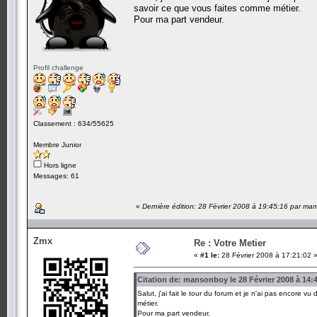
savoir ce que vous faites comme métier.
Pour ma part vendeur.
Profil challenge
Classement : 634/55625
Membre Junior
Hors ligne
Messages: 61
«
Dernière édition: 28 Février 2008 à 19:45:16 par m
Zmx
Re : Votre Metier
«
#1 le:
28 Février 2008 à 17:21:02 
Citation de: mansonboy le 28 Février 2008 à 14:
Salut, j'ai fait le tour du forum et je n'ai pas encore
métier.
Pour ma part vendeur.