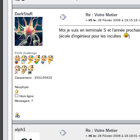
DarkStaR
Re : Votre Metier
«
#5 le:
28 Février 2008 à 18:15:18 
Moi je suis en terminale S et l'année prochain
(école d'ingénieur pour les incultes
)
Profil challenge
Classement : 2551/55625
Néophyte
Hors ligne
Messages: 7
alph1
Re : Votre Metier
«
#6 le:
28 Février 2008 à 18:18:01 