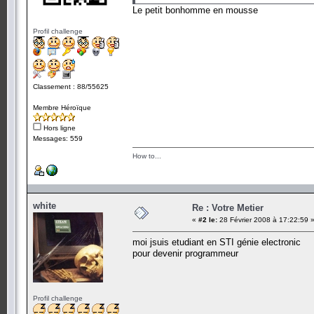
Le petit bonhomme en mousse
Profil challenge
Classement : 88/55625
Membre Héroïque
Hors ligne
Messages: 559
How to...
white
Re : Votre Metier
«
#2 le:
28 Février 2008 à 17:22:59 
moi jsuis etudiant en STI génie electronic
pour devenir programmeur
Profil challenge