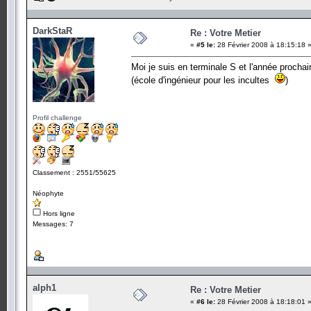
DarkStaR
Re : Votre Metier
«
#5 le:
28 Février 2008 à 18:15:18 
Moi je suis en terminale S et l'année prochain
(école d'ingénieur pour les incultes
)
Profil challenge
Classement : 2551/55625
Néophyte
Hors ligne
Messages: 7
alph1
Re : Votre Metier
«
#6 le:
28 Février 2008 à 18:18:01 