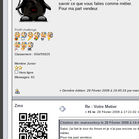
savoir ce que vous faites comme métier.
Pour ma part vendeur.
Profil challenge
Classement : 634/55625
Membre Junior
Hors ligne
Messages: 61
«
Dernière édition: 28 Février 2008 à 19:45:16 par m
Zmx
Re : Votre Metier
«
#1 le:
28 Février 2008 à 17:21:02 
Citation de: mansonboy le 28 Février 2008 à 14:
Salut, j'ai fait le tour du forum et je n'ai pas encore
métier.
Pour ma part vendeur.