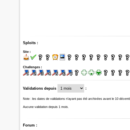
Sploits :
Site :
Challenges :
Validations depuis
:
Note : les dates de validations n'ayant pas été archivées avant le 10 décem
Aucune validation depuis 1 mois.
Forum :