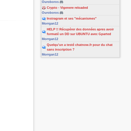
Ouroboros
Crypto - Vigenere reloaded
Ouroboros
Instragram et ses "mécanismes"
Morrgan12
HELP !! Récupérer des données apres avoir
formaté un DD sur UBUNTU avec Gparted
Morrgan12
Quelqu'un a testé chatnow.fr pour du chat
sans inscription ?
Morrgan12