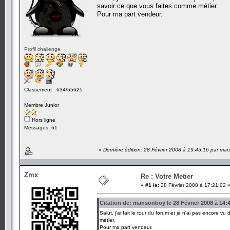
savoir ce que vous faites comme métier.
Pour ma part vendeur.
Profil challenge
Classement : 634/55625
Membre Junior
Hors ligne
Messages: 61
«
Dernière édition: 28 Février 2008 à 19:45:16 par m
Zmx
Re : Votre Metier
«
#1 le:
28 Février 2008 à 17:21:02 
Citation de: mansonboy le 28 Février 2008 à 14:
Salut, j'ai fait le tour du forum et je n'ai pas encore
métier.
Pour ma part vendeur.