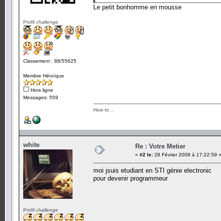
Le petit bonhomme en mousse
Profil challenge
Classement : 88/55625
Membre Héroïque
Hors ligne
Messages: 559
How to...
white
Re : Votre Metier
«
#2 le:
28 Février 2008 à 17:22:59 
moi jsuis etudiant en STI génie electronic
pour devenir programmeur
Profil challenge