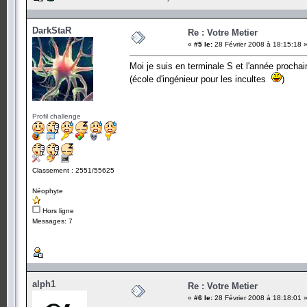
DarkStaR
Re : Votre Metier
«
#5 le:
28 Février 2008 à 18:15:18 
Moi je suis en terminale S et l'année prochain
(école d'ingénieur pour les incultes
)
Profil challenge
Classement : 2551/55625
Néophyte
Hors ligne
Messages: 7
alph1
Re : Votre Metier
«
#6 le:
28 Février 2008 à 18:18:01 