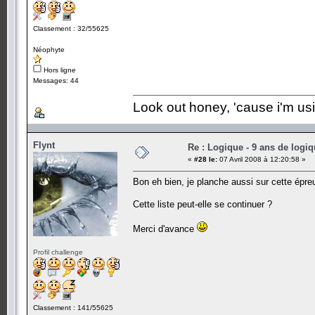
Classement : 32/55625
Néophyte
Hors ligne
Messages: 44
Look out honey, 'cause i'm us
Flynt
Re : Logique - 9 ans de logi
«
#28 le:
07 Avril 2008 à 12:20:58 »
Bon eh bien, je planche aussi sur cette épre
Cette liste peut-elle se continuer ?
Merci d'avance
Profil challenge
Classement : 141/55625