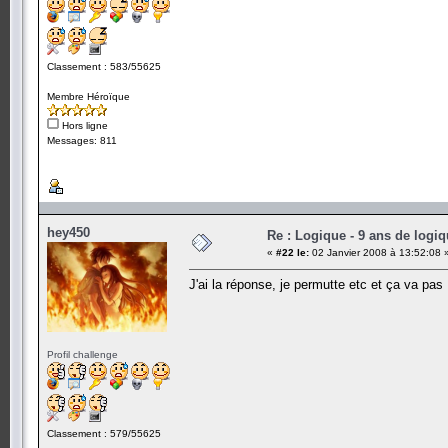
Classement : 583/55625
Membre Héroïque
Hors ligne
Messages: 811
hey450
Re : Logique - 9 ans de logi
«
#22 le:
02 Janvier 2008 à 13:52:08 
J'ai la réponse, je permutte etc et ça va pas , 
Profil challenge
Classement : 579/55625