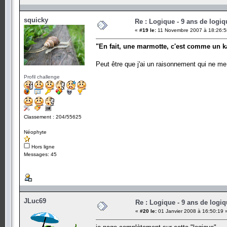
squicky
Re : Logique - 9 ans de logiq
«
#19 le:
11 Novembre 2007 à 18:26:5
"En fait, une marmotte, c'est comme un k
Peut être que j'ai un raisonnement qui ne 
Profil challenge
Classement : 204/55625
Néophyte
Hors ligne
Messages: 45
JLuc69
Re : Logique - 9 ans de logi
«
#20 le:
01 Janvier 2008 à 16:50:19 