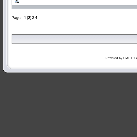
Pages:
1
[
2
]
3
4
Powered by SMF 1.1.