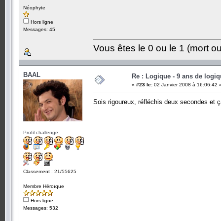
Néophyte
Hors ligne
Messages: 45
Vous êtes le 0 ou le 1 (mort ou
BAAL
Re : Logique - 9 ans de logi
«
#23 le:
02 Janvier 2008 à 16:06:42 
Sois rigoureux, réfléchis deux secondes et 
Profil challenge
Classement : 21/55625
Membre Héroïque
Hors ligne
Messages: 532