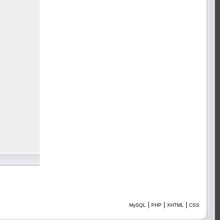
|
|
|
MySQL
PHP
XHTML
CSS