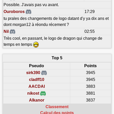
Possible. J'avais pas vu avant.
Ouroboros
17:29
tu prales des changements de logo datant d'y ya dix ans et
dont morgan12 à réondu récement ?
Nil
02:55
Très cool, en passant, le logo de dragon qui change de
temps en temps
Top 5
Pseudo
Points
sirk390
3945
cladff10
3945
AACDAI
3883
nikost
3881
Alkanor
3837
Classement
Calcul des points