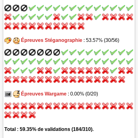
Épreuves Stéganographie
: 53.57% (30/56)
Épreuves Wargame
: 0.00% (0/20)
Total : 59.35% de validations (184/310).