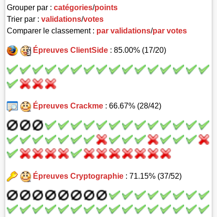
Grouper par :
catégories
/
points
Trier par :
validations
/
votes
Comparer le classement :
par validations
/
par votes
Épreuves ClientSide
: 85.00% (17/20)
Épreuves Crackme
: 66.67% (28/42)
Épreuves Cryptographie
: 71.15% (37/52)