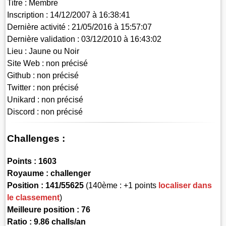
Titre :
Membre
Inscription :
14/12/2007 à 16:38:41
Dernière activité :
21/05/2016 à 15:57:07
Dernière validation :
03/12/2010 à 16:43:02
Lieu :
Jaune ou Noir
Site Web :
non précisé
Github :
non précisé
Twitter :
non précisé
Unikard :
non précisé
Discord :
non précisé
Challenges :
Points :
1603
Royaume :
challenger
Position :
141/55625
(140ème : +1 points
localiser dans
le classement
)
Meilleure position : 76
Ratio : 9.86 challs/an