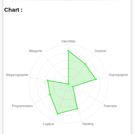
Chart :