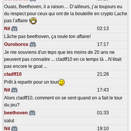
Ouais, Beethoven, il a raison… D’ailleurs, j’ai toujours eu
du respect pour ceux qui ont de la bouteille en crypto Lache
pas l'affaire !
Nil
02:13
Lâche pas beethoven, ça roule ton affaire!
Ouroboros
17:17
Je me souviens d'un teps que les moins de 20 ans ne
peuvent pas connaitre ... cladff10 en ce temps là ...N'était
pas encore le goat ...
cladff10
21:28
Prêt à repartir pour un tour
Nil
17:43
Alors cladff10, comment on se sent quand on a fait le tour
du jeu?
beethoven
01:33
salut
Nil
19:10